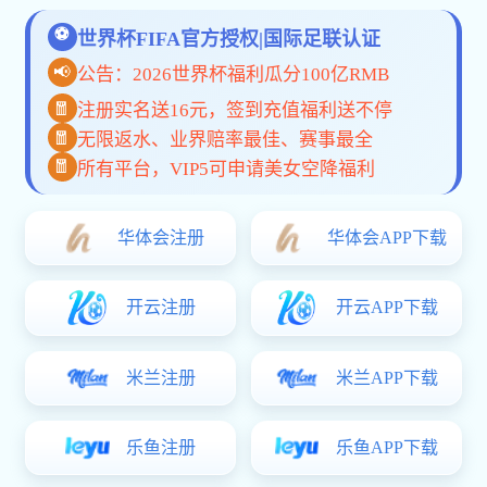
极速比分
支持好博(中国)体育官方网站-HAOBOSPORTS全类别
体育项目，赛事动态快速同步。
互动社区
畅所欲言，与全球球迷一起交流观点、参与讨论。