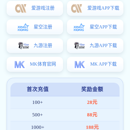
智能分析
结合大数据与趋势洞察，带来更深入的赛事理解。
版本更新记录 · 按时间分组查看
每次更新内容一目了然，好博体育不断打磨细节，提升体
验。