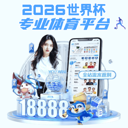
注册入口
移动端好博体育，畅享体育直播体验
覆盖全球热门赛事，集成实时比分、互动社区、深度数据分
析等核心功能
App Store 下载
Google Play 获取